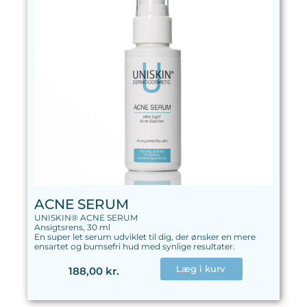
ACNE SERUM
UNISKIN® ACNE SERUM
Ansigtsrens, 30 ml
En super let serum udviklet til dig, der ønsker en mere
ensartet og bumsefri hud med synlige resultater.
Læg i kurv
188,00 kr.