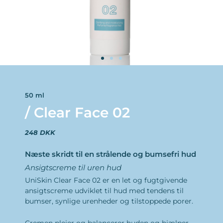
50 ml
/ Clear Face 02
248 DKK
Næste skridt til en strålende og bumsefri hud
Ansigtscreme til uren hud
UniSkin Clear Face 02 er en let og fugtgivende
ansigtscreme udviklet til hud med tendens til
bumser, synlige urenheder og tilstoppede porer.
Cremen plejer og balancerer huden og hjælper