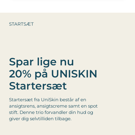
STARTSÆT
Spar lige nu
20% på UNISKIN
Startersæt
Startersæt fra UniSkin består af en
ansigtsrens, ansigtscreme samt en spot
stift. Denne trio forvandler din hud og
giver dig selvtilliden tilbage.