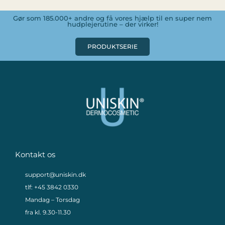
Gør som 185.000+ andre og få vores hjælp til en super nem
hudplejerutine – der virker!
PRODUKTSERIE
Kontakt os
support@uniskin.dk
tlf: +45 3842 0330
Mandag – Torsdag
fra kl. 9.30-11.30