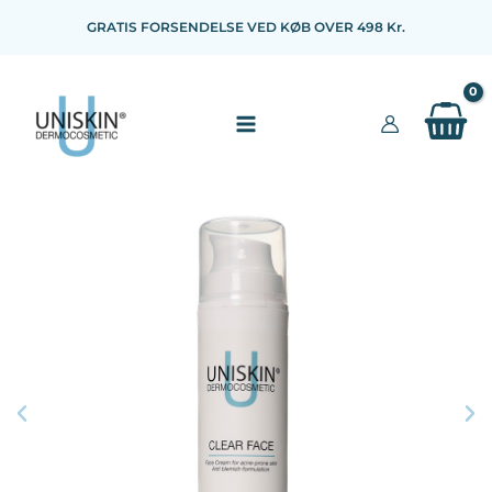
Gå
GRATIS FORSENDELSE VED KØB OVER 498 Kr.
til
indholdet