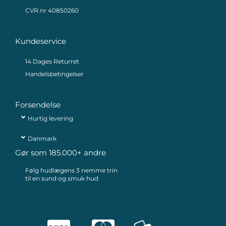
CVR.nr 40850260
Kundeservice
14 Dages Returret
Handelsbetingelser
Forsendelse
Hurtig levering
Danmark
Gør som 185.000+ andre
Følg hudlægens 3 nemme trin
til en sund og smuk hud