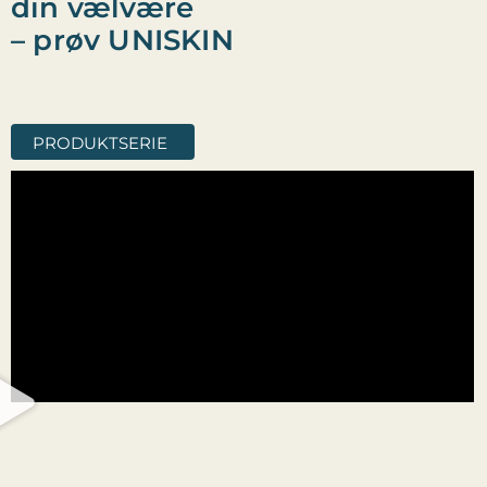
din vælvære
– prøv UNISKIN
PRODUKTSERIE