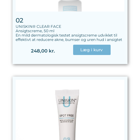
02
UNISKIN® CLEAR FACE
Ansigtscreme, 50 ml
En mild dermatologisk testet ansigtscreme udviklet til
effektivt at reducere akne, bumser og uren hud i ansigtet
Læg i kurv
248,00 kr.