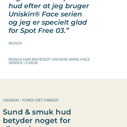
hud efter at jeg bruger
Uniskin® Face serien
og jeg er specielt glad
for Spot Free 03.”
RONJA
RONJA HAR ANVENDT UNISKIN AKNE FACE
SERIEN I 2 MDR.
UNISKIN - FORDI DET VIRKER!
Sund & smuk hud
betyder noget for