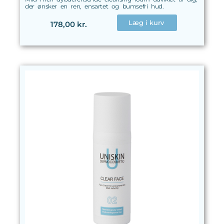
der ønsker en ren, ensartet og bumsefri hud.
Læg i kurv
178,00 kr.