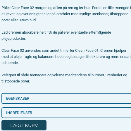
Påfør Clear Face 02 morgen og aften på ren og tør hud. Fordel en lille mængde i
et jævnt lag over ansigtet eller på områder med synlige urenheder, tilstoppede
porer eller ujævn hud.
Lad cremen absorbere helt, før du påfører eventuelle efterfølgende
plejeprodukter.
Clear Face 02 anvendes som andet trin efter Clean Face 01. Cremen hjælper
med at pleje, fugte og balancere huden og bidrager til et klarere og mere ensart
udseende.
Velegnet til både teenagere og voksne med tendens til bumser, urenheder og
tilstoppede porer.
EGENSKABER
INGREDIENSER
LÆG I KURV