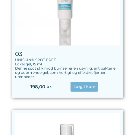
03
UNISKIN® SPOT FREE
Lokal gel, 15 ml
Denne spot stik mod bumser er en usynlig, antibakteriel
og udtørrende gel, som hurtigt og effektivt fjerner
urenheder.
198,00 kr.
Læg i kurv