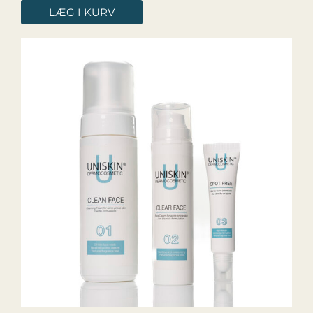
LÆG I KURV