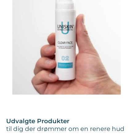
Udvalgte Produkter
til dig der drømmer om en renere hud