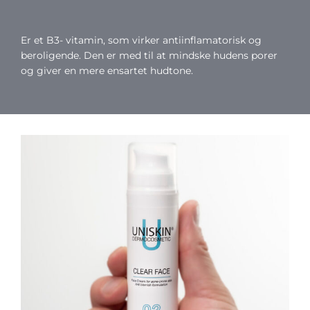
Er et B3- vitamin, som virker antiinflamatorisk og
beroligende. Den er med til at mindske hudens porer
og giver en mere ensartet hudtone.