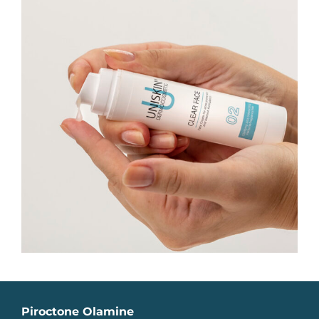
Piroctone Olamine