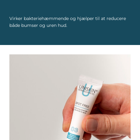
Virker bakteriehæmmende og hjælper til at reducere
både bumser og uren hud.