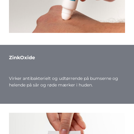
ZinkOxide
Virker antibakterielt og udtørrende på bumserne og
helende på sår og røde mærker i huden.