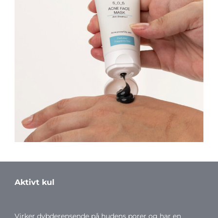
Aktivt kul
Virker dybderensende på hudens porer og har en