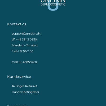
Kontakt os
support@uniskin.dk
tlf: +45 3842 0330
Mandag – Torsdag
fra kl. 9.30-11.30
CVR.nr 40850260
Kundeservice
14 Dages Returret
Handelsbetingelser