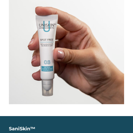
SaniSkin™