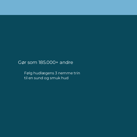
Gør som 185.000+ andre
Følg hudlægens 3 nemme trin
til en sund og smuk hud