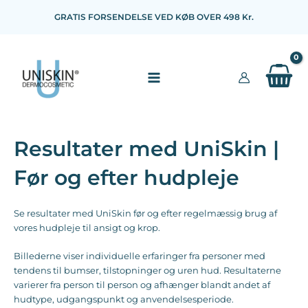
Gå
GRATIS FORSENDELSE VED KØB OVER 498 Kr.
til
indholdet
Resultater med UniSkin |
Før og efter hudpleje
Se resultater med UniSkin før og efter regelmæssig brug af
vores hudpleje til ansigt og krop.
Billederne viser individuelle erfaringer fra personer med
tendens til bumser, tilstopninger og uren hud. Resultaterne
varierer fra person til person og afhænger blandt andet af
hudtype, udgangspunkt og anvendelsesperiode.