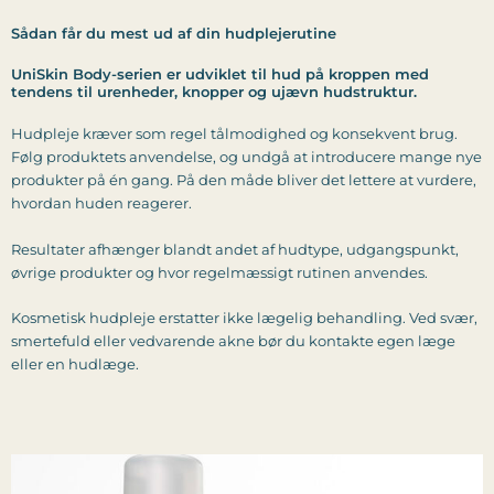
Sådan får du mest ud af din hudplejerutine
UniSkin Body-serien er udviklet til hud på kroppen med
tendens til urenheder, knopper og ujævn hudstruktur.
Hudpleje kræver som regel tålmodighed og konsekvent brug.
Følg produktets anvendelse, og undgå at introducere mange nye
produkter på én gang. På den måde bliver det lettere at vurdere,
hvordan huden reagerer.
Resultater afhænger blandt andet af hudtype, udgangspunkt,
øvrige produkter og hvor regelmæssigt rutinen anvendes.
Kosmetisk hudpleje erstatter ikke lægelig behandling. Ved svær,
smertefuld eller vedvarende akne bør du kontakte egen læge
eller en hudlæge.