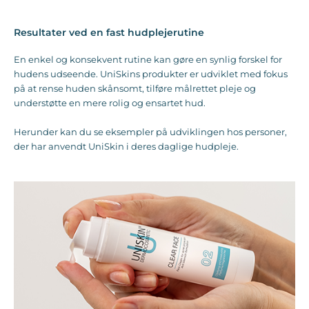
Resultater ved en fast hudplejerutine
En enkel og konsekvent rutine kan gøre en synlig forskel for
hudens udseende. UniSkins produkter er udviklet med fokus
på at rense huden skånsomt, tilføre målrettet pleje og
understøtte en mere rolig og ensartet hud.
Herunder kan du se eksempler på udviklingen hos personer,
der har anvendt UniSkin i deres daglige hudpleje.