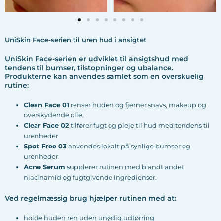
UniSkin Face-serien til uren hud i ansigtet
UniSkin Face-serien er udviklet til ansigtshud med
tendens til bumser, tilstopninger og ubalance.
Produkterne kan anvendes samlet som en overskuelig
rutine:
Clean Face 01
renser huden og fjerner snavs, makeup og
overskydende olie.
Clear Face 02
tilfører fugt og pleje til hud med tendens til
urenheder.
Spot Free 03
anvendes lokalt på synlige bumser og
urenheder.
Acne Serum
supplerer rutinen med blandt andet
niacinamid og fugtgivende ingredienser.
Ved regelmæssig brug hjælper rutinen med at:
holde huden ren uden unødig udtørring