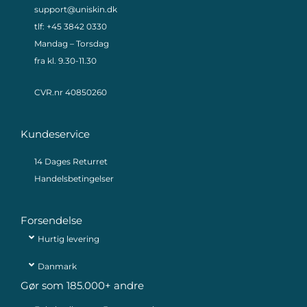
support@uniskin.dk
tlf: +45 3842 0330
Mandag – Torsdag
fra kl. 9.30-11.30
CVR.nr 40850260
Kundeservice
14 Dages Returret
Handelsbetingelser
Forsendelse
Hurtig levering
Danmark
Gør som 185.000+ andre