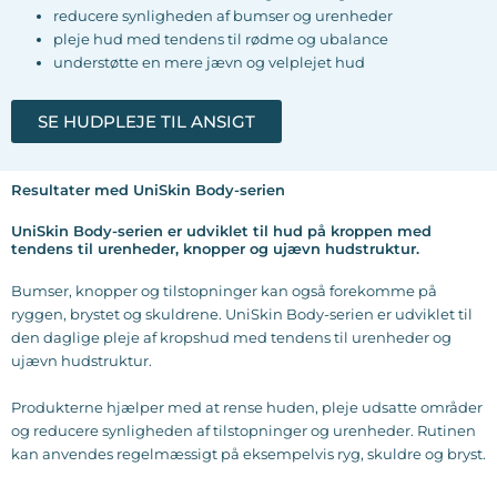
reducere synligheden af bumser og urenheder
pleje hud med tendens til rødme og ubalance
understøtte en mere jævn og velplejet hud
SE HUDPLEJE TIL ANSIGT
Resultater med UniSkin Body-serien
UniSkin Body-serien er udviklet til hud på kroppen med
tendens til urenheder, knopper og ujævn hudstruktur.
Bumser, knopper og tilstopninger kan også forekomme på
ryggen, brystet og skuldrene. UniSkin Body-serien er udviklet til
den daglige pleje af kropshud med tendens til urenheder og
ujævn hudstruktur.
Produkterne hjælper med at rense huden, pleje udsatte områder
og reducere synligheden af tilstopninger og urenheder. Rutinen
kan anvendes regelmæssigt på eksempelvis ryg, skuldre og bryst.