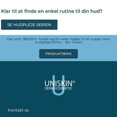
Klar til at finde en enkel rutine til din hud?
SE HUDPLEJE SERIEN
Gør som 185.000+ andre og få vores hjælp til en super nem
hudplejerutine – der virker!
PRODUKTSERIE
Kontakt os