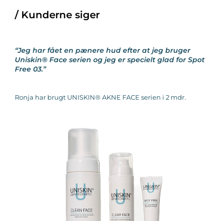
/ Kunderne siger
“Jeg har fået en pænere hud efter at jeg bruger
Uniskin® Face serien
og jeg er specielt glad for Spot
Free 03.”
Ronja har brugt
UNISKIN® AKNE FACE
serien i 2 mdr.