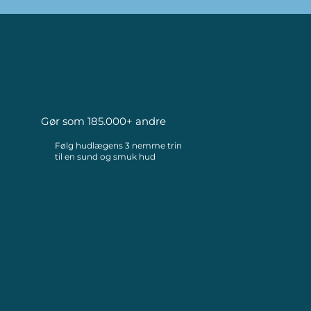
Gør som 185.000+ andre
Følg hudlægens 3 nemme trin
til en sund og smuk hud