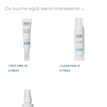
Du kunne også være interesseret i...
/ SPOT FREE 03
/ CLEAN FACE 01
kr.
198,00
kr.
178,00