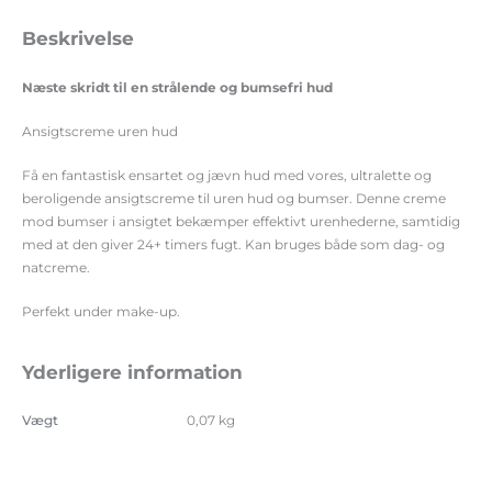
Beskrivelse
Næste skridt til en strålende og bumsefri hud
Ansigtscreme uren hud
Få en fantastisk ensartet og jævn hud med vores, ultralette og
beroligende ansigtscreme til uren hud og bumser. Denne creme
mod bumser i ansigtet bekæmper effektivt urenhederne, samtidig
med at den giver 24+ timers fugt. Kan bruges både som dag- og
natcreme.
Perfekt under make-up.
Yderligere information
Vægt
0,07 kg