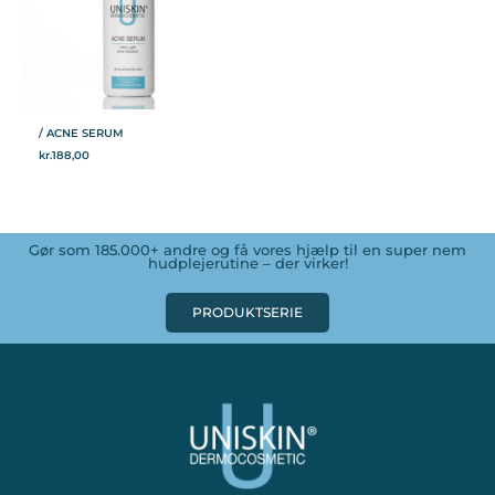
/ ACNE SERUM
kr.
188,00
Gør som 185.000+ andre og få vores hjælp til en super nem
hudplejerutine – der virker!
PRODUKTSERIE