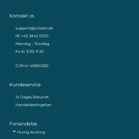
Kontakt os
support@uniskin.dk
tlf: +45 3842 0330
Mandag – Torsdag
fra kl. 9.30-11.30
CVR.nr 40850260
Kundeservice
14 Dages Returret
Handelsbetingelser
Forsendelse
Hurtig levering