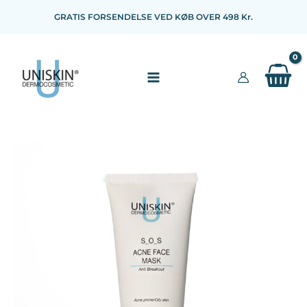
Gå
GRATIS FORSENDELSE VED KØB OVER 498 Kr.
til
indholdet