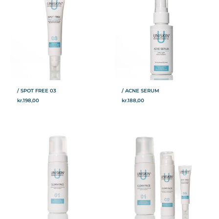
/ SPOT FREE 03
/ ACNE SERUM
kr.
198,00
kr.
188,00