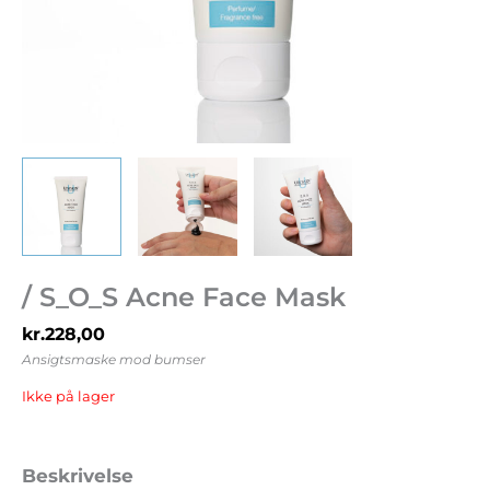
/ S_O_S Acne Face Mask
kr.
228,00
Ansigtsmaske mod bumser
Ikke på lager
Beskrivelse