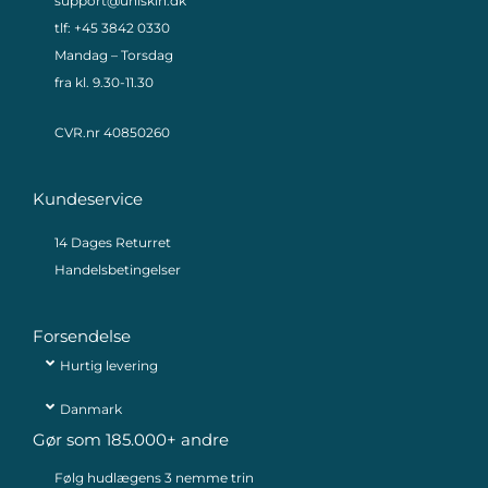
support@uniskin.dk
tlf: +45 3842 0330
Mandag – Torsdag
fra kl. 9.30-11.30
CVR.nr 40850260
Kundeservice
14 Dages Returret
Handelsbetingelser
Forsendelse
Hurtig levering
Danmark
Gør som 185.000+ andre
Følg hudlægens 3 nemme trin