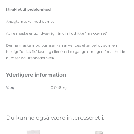
Miraklet til problemhud
Ansigtsmaske mod bumser
Acne maske er uundværlig når din hud ikke ”makker ret”.
Denne maske mod bumser kan anvendes efter behov som en
hurtigt ”quick fix” løsning eller én til to gange om ugen for at holde
bumser og urenheder væk.
Yderligere information
Vægt
0,048 kg
Du kunne også være interesseret i...